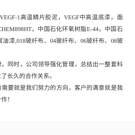
VEGF-1高温鳞片胶泥，
VEGF中高温底漆，面
EM898HT，中国石化环氧树脂E-44，
中国石
腐油漆,018玻纤布、04玻纤布、06玻纤布、08玻
碑，同时，公司领导强化管理，总结出一整套科
立了长久的合作关系。
户的需要就是我们努力的方向，客户的满意就是我
合作！