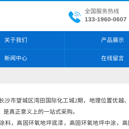
全国服务热线
133-1960-0607
关于我们
产品展示
新闻中心
在线留言
长沙市望城区湾田国际化工城2期，地理位置优越
，是真正意义上的一站式采购。
涂料，高固环氧地坪底漆，高固环氧地坪中涂，高