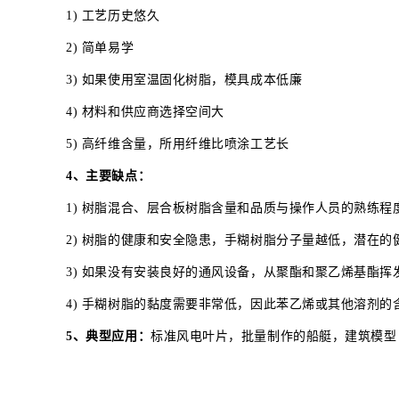
1) 工艺历史悠久
2) 简单易学
3) 如果使用室温固化树脂，模具成本低廉
4) 材料和供应商选择空间大
5) 高纤维含量，所用纤维比喷涂工艺长
4、主要缺点：
1) 树脂混合、层合板树脂含量和品质与操作人员的熟练
2) 树脂的健康和安全隐患，手糊树脂分子量越低，潜在
3) 如果没有安装良好的通风设备，从聚酯和聚乙烯基酯
4) 手糊树脂的黏度需要非常低，因此苯乙烯或其他溶剂的
5、典型应用：
标准风电叶片，批量制作的船艇，建筑模型