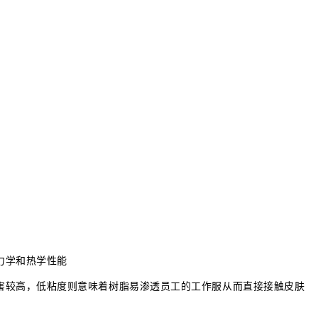
力学和热学性能
危害较高，低粘度则意味着树脂易渗透员工的工作服从而直接接触皮肤