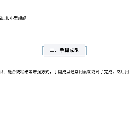
浴缸和小型船艇
二、手糊成型
织、缝合或粘结等增强方式，手糊成型通常用滚轮或刷子完成，然后