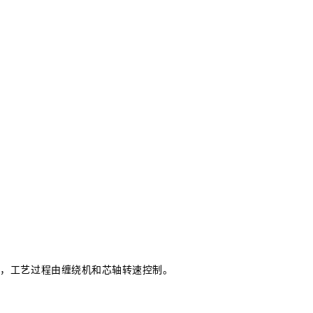
上，工艺过程由缠绕机和芯轴转速控制。