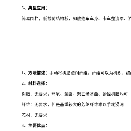
5、典型应用：
简易围栏，低载荷结构板，如敞篷车车身、卡车整流罩、
1、方法描述：
手动将树脂浸润纤维，纤维可以为机织、编
2、材料选择：
树脂：无要求，环氧、聚酯、聚乙烯基酯、酚醛树脂均可
纤维：无要求，但是基重较大的芳纶纤维难以手糊浸润
芯材：无要求
3、主要优点：