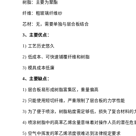
树脂：主要为聚酯
纤维：粗玻璃纤维纱
芯材：无，需要单独与层合板结合
3、主要优点：
1) 工艺历史悠久
2) 低成本、可快速铺覆纤维和树脂
3) 模具成本低廉
4、主要缺点：
1) 层合板易形成树脂富集区，重量偏高
2) 只能使用短切纤维，严重限制了层合板的力学性能
3) 为了便于喷涂，树脂粘度需足够低，损失了复合材料的
4) 喷涂树脂中的高苯乙烯含量意味着对操作人员的潜在
5) 空气中挥发的苯乙烯浓度很难达到法律规定要求