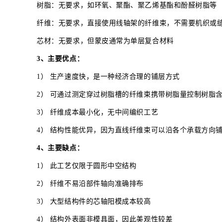
树脂：无要求，如环氧、聚酯、聚乙烯基酯和酚醛树脂等
纤维：无要求，直接使用线轴架的纤维束，不需要机织或
芯材：无要求，但蒙皮通常为单层复合材料
3、主要优点：
1） 生产速度快，是一种经济合理的铺层方式
2） 可通过测定穿过树脂槽的纤维束携带树脂量控制树脂
3） 纤维成本最小化，无中间编织工艺
4） 结构性能优异，因为直线纤维束可以沿各个承载
4、主要缺点：
1） 此工艺仅限于圆形中空结构
2） 纤维不易沿部件轴向准确排布
3） 大型结构件的芯轴阳模成本较高
4） 结构外表面非模具面，因此美观性较差