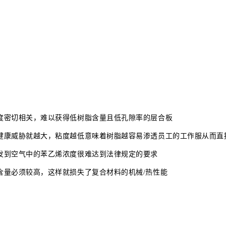
程度密切相关，难以获得低树脂含量且低孔隙率的层合板
的健康威胁就越大，粘度越低意味着树脂越容易渗透员工的工作服从而直
挥发到空气中的苯乙烯浓度很难达到法律规定的要求
含量必须较高，这样就损失了复合材料的机械/热性能