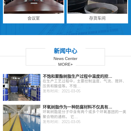
会议室
存货车间
新闻中心
News Center
MORE+
不饱和聚酯树脂生产过程中温度的控…
在生产工艺过程中，主要控制温度、气流、搅拌、
压务和酸值等。不饱…
发布时间：2021-03-05
环氧树脂作为一种防腐材料不仅具有…
环氧树脂是分子中含有两个或多个环氧基团的一类
聚合物的通称。 它…
发布时间：2021-03-05