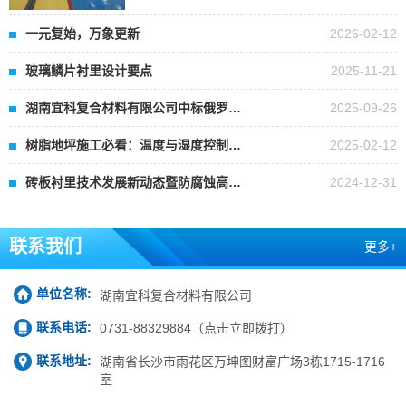
一元复始，万象更新
2026-02-12
玻璃鳞片衬里设计要点
2025-11-21
湖南宜科复合材料有限公司中标俄罗…
2025-09-26
树脂地坪施工必看：温度与湿度控制…
2025-02-12
砖板衬里技术发展新动态暨防腐蚀高…
2024-12-31
联系我们
更多+
单位名称:
湖南宜科复合材料有限公司
联系电话:
0731-88329884（点击立即拨打）
联系地址:
湖南省长沙市雨花区万坤图财富广场3栋1715-1716
室