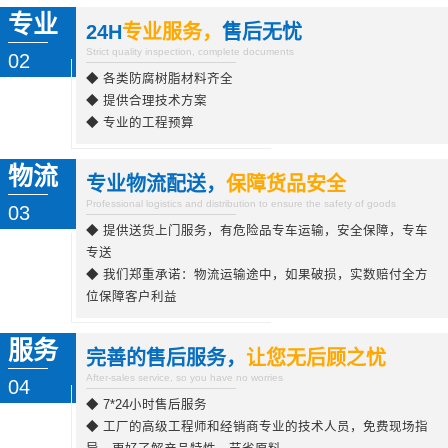
专业
24H
专业服务，
售后无忧
Strict quality inspection, complete documents
02
◆ 各类防腐树脂材料齐全
◆ 提供合理技术方案
◆ 专业的工程预算
物流
专业物流配送，
保障货品安全
Professional logistics and distribution to ensure the safety of goods
03
◆ 提供送货上门服务，有危险品专车运输，安全保障，专车
专送
◆ 我们郑重承诺：物流运输途中，如果破损，实数赔付全方
位保障客户利益
服务
完善的售后服务，
让您无后顾之忧
After-sales service, so you have no worries
04
◆ 7*24小时售后服务
◆ 工厂的高级工程师和经销商专业的技术人员，免费现场指