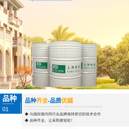
品种
品种
齐全
-品质
优越
Custom doors and windows - high-end doors and windows
01
◆ 与国际国内同行业品牌保持密切的技术合作
◆ 品种齐全，让采购更轻松！